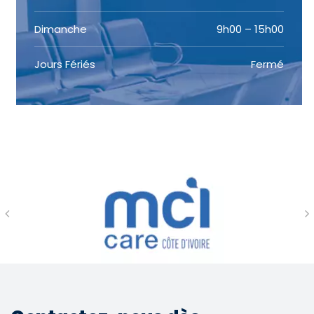
Dimanche
9h00 – 15h00
Jours Fériés
Fermé