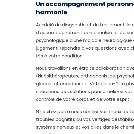
Un accompagnement personnali
harmonie
Au-delà du diagnostic et du traitement, la
d'accompagnement personnalisé et de sou
psychologique d'une maladie neurologique
jugement, répondre à vos questions avec cla
liés à votre condition.
Nous travaillons en étroite collaboration a
(kinésithérapeutes, orthophonistes, psycho
globale et coordonnée. Votre bien-être phys
cherchons des solutions pour améliorer votre
contrôle de votre corps et de votre esprit.
N'hésitez pas à nous confier vos maux de tê
troubles cognitifs ou vos vertiges déstabi
système nerveux et vos alliés dans le chemin