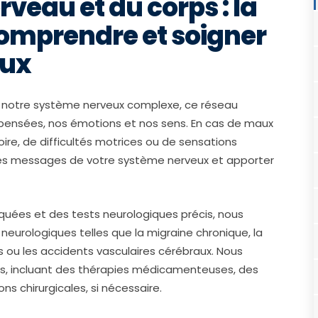
veau et du corps : la
comprendre et soigner
eux
e notre système nerveux complexe, ce réseau
 pensées, nos émotions et nos sens. En cas de maux
ire, de difficultés motrices ou de sensations
les messages de votre système nerveux et apporter
quées et des tests neurologiques précis, nous
neurologiques telles que la migraine chronique, la
s ou les accidents vasculaires cérébraux. Nous
s, incluant des thérapies médicamenteuses, des
ns chirurgicales, si nécessaire.