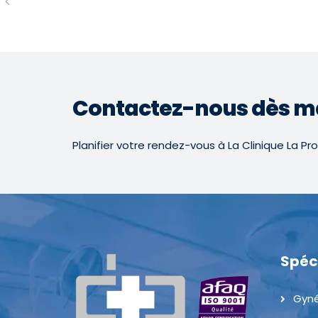
Contactez-nous dès m
Planifier votre rendez-vous à La Clinique La Pr
Spéc
Gyné