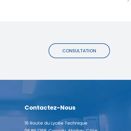
CONSULTATION
Contactez-Nous
16 Route du Lycée Technique
08 BP 1268, Cocody, Abidjan, Côte