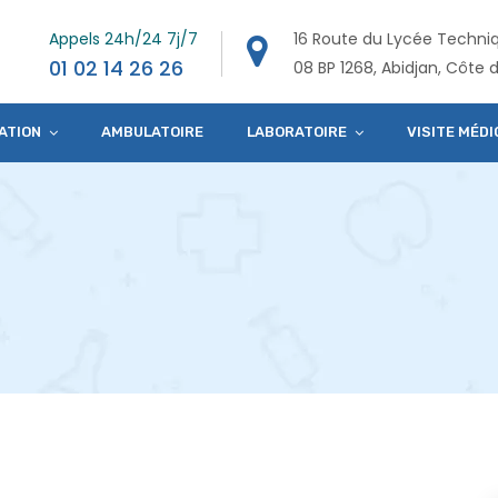
Appels 24h/24 7j/7
16 Route du Lycée Techni
01 02 14 26 26
08 BP 1268, Abidjan, Côte d
ATION
AMBULATOIRE
LABORATOIRE
VISITE MÉDI