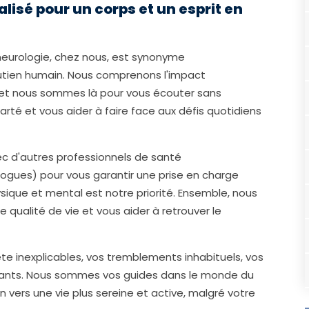
sé pour un corps et un esprit en
 neurologie, chez nous, est synonyme
tien humain. Nous comprenons l'impact
 et nous sommes là pour vous écouter sans
rté et vous aider à faire face aux défis quotidiens
vec d'autres professionnels de santé
logues) pour vous garantir une prise en charge
ique et mental est notre priorité. Ensemble, nous
 qualité de vie et vous aider à retrouver le
te inexplicables, vos tremblements inhabituels, vos
lisants. Nous sommes vos guides dans le monde du
 vers une vie plus sereine et active, malgré votre