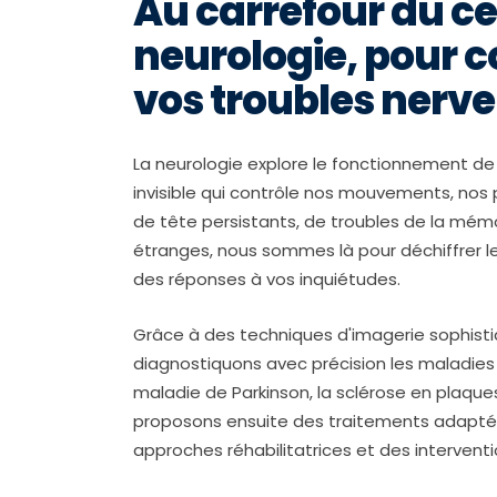
Au carrefour du cer
neurologie, pour 
vos troubles nerv
La neurologie explore le fonctionnement d
invisible qui contrôle nos mouvements, nos
de tête persistants, de troubles de la mémo
étranges, nous sommes là pour déchiffrer 
des réponses à vos inquiétudes.
Grâce à des techniques d'imagerie sophisti
diagnostiquons avec précision les maladies 
maladie de Parkinson, la sclérose en plaque
proposons ensuite des traitements adapté
approches réhabilitatrices et des interventio