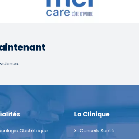
aintenant
ovidence.
ialités
La Clinique
cologie Obstétrique
Conseils Santé