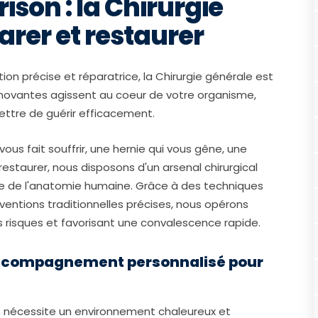
ison : la Chirurgie
arer et restaurer
ion précise et réparatrice, la Chirurgie générale est
nnovantes agissent au coeur de votre organisme,
ttre de guérir efficacement.
ous fait souffrir, une hernie qui vous gêne, une
estaurer, nous disposons d'un arsenal chirurgical
e de l'anatomie humaine. Grâce à des techniques
ventions traditionnelles précises, nous opérons
es risques et favorisant une convalescence rapide.
 accompagnement personnalisé pour
 nécessite un environnement chaleureux et