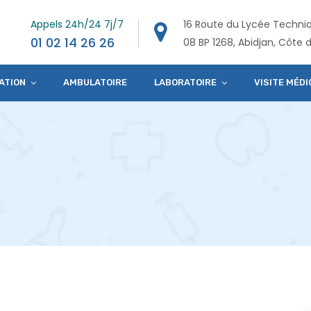
Appels 24h/24 7j/7
16 Route du Lycée Techni
01 02 14 26 26
08 BP 1268, Abidjan, Côte d
ATION
AMBULATOIRE
LABORATOIRE
VISITE MÉDI