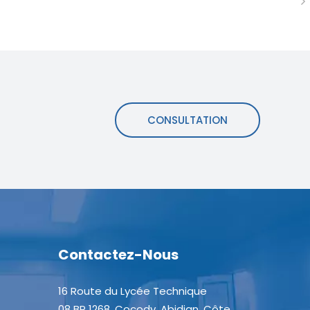
CONSULTATION
Contactez-Nous
16 Route du Lycée Technique
08 BP 1268, Cocody, Abidjan, Côte