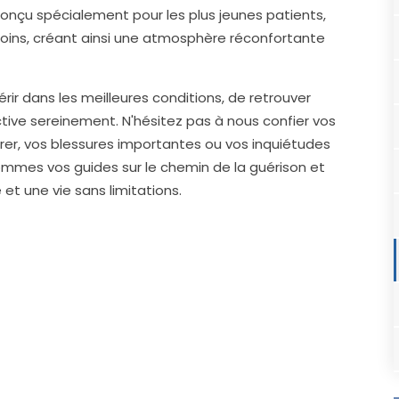
conçu spécialement pour les plus jeunes patients,
ins, créant ainsi une atmosphère réconfortante
ir dans les meilleures conditions, de retrouver
tive sereinement. N'hésitez pas à nous confier vos
érer, vos blessures importantes ou vos inquiétudes
sommes vos guides sur le chemin de la guérison et
et une vie sans limitations.