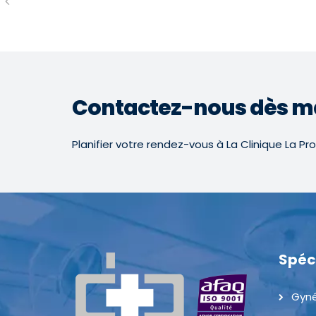
Contactez-nous dès m
Planifier votre rendez-vous à La Clinique La Pr
Spéc
Gyné