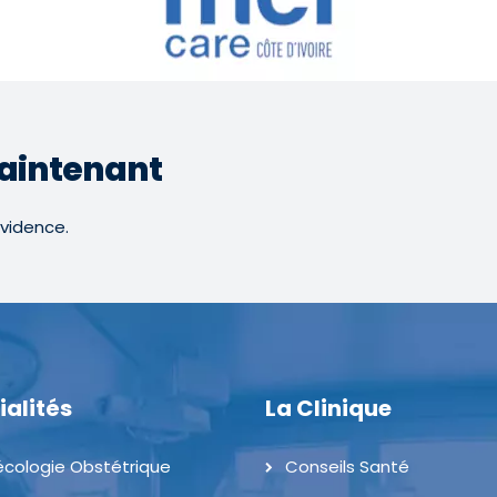
aintenant
ovidence.
ialités
La Clinique
cologie Obstétrique
Conseils Santé