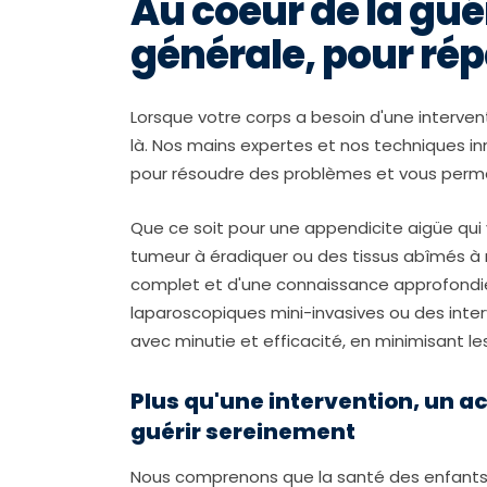
Au coeur de la guér
générale, pour rép
Lorsque votre corps a besoin d'une intervent
là. Nos mains expertes et nos techniques i
pour résoudre des problèmes et vous perme
Que ce soit pour une appendicite aigüe qui v
tumeur à éradiquer ou des tissus abîmés à r
complet et d'une connaissance approfondi
laparoscopiques mini-invasives ou des inter
avec minutie et efficacité, en minimisant l
Plus qu'une intervention, un
guérir sereinement
Nous comprenons que la santé des enfants