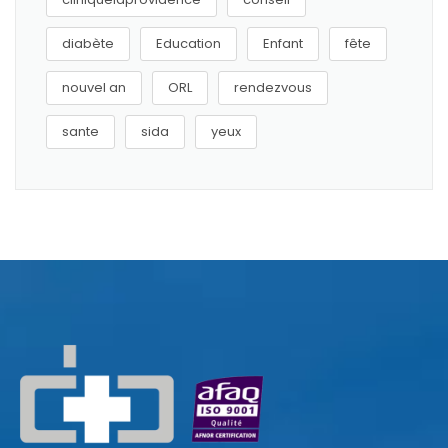
diabète
Education
Enfant
fête
nouvel an
ORL
rendezvous
sante
sida
yeux