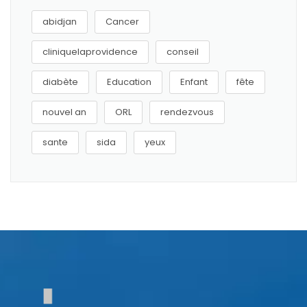
abidjan
Cancer
cliniquelaprovidence
conseil
diabète
Education
Enfant
fête
nouvel an
ORL
rendezvous
sante
sida
yeux