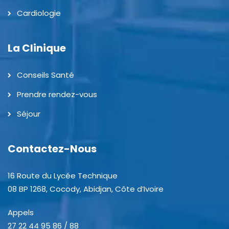
Cardiologie
La Clinique
Conseils Santé
Prendre rendez-vous
Séjour
Contactez-Nous
16 Route du Lycée Technique
08 BP 1268, Cocody, Abidjan, Côte d’Ivoire
Appels
27 22 44 95 86 / 88